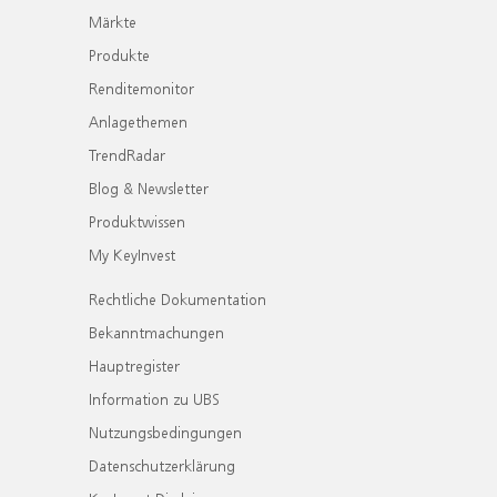
Märkte
Produkte
Renditemonitor
Anlagethemen
TrendRadar
Blog & Newsletter
Produktwissen
My KeyInvest
Rechtliche Dokumentation
Bekanntmachungen
Hauptregister
Information zu UBS
Nutzungsbedingungen
Datenschutzerklärung