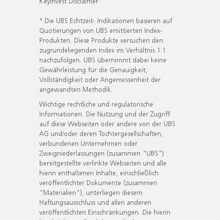
KeyInvest Disclaimer
* Die UBS Echtzeit- Indikationen basieren auf
Quotierungen von UBS emittierten Index-
Produkten. Diese Produkte versuchen den
zugrundeliegenden Index im Verhältnis 1:1
nachzufolgen. UBS übernimmt dabei keine
Gewährleistung für die Genauigkeit,
Vollständigkeit oder Angemessenheit der
angewandten Methodik.
Wichtige rechtliche und regulatorische
Informationen. Die Nutzung und der Zugriff
auf diese Webseiten oder andere von der UBS
AG und/oder deren Tochtergesellschaften,
verbundenen Unternehmen oder
Zweigniederlassungen (zusammen "UBS")
bereitgestellte verlinkte Webseiten und alle
hierin enthaltenen Inhalte, einschließlich
veröffentlichter Dokumente (zusammen
"Materialien"), unterliegen diesem
Haftungsausschluss und allen anderen
veröffentlichten Einschränkungen. Die hierin