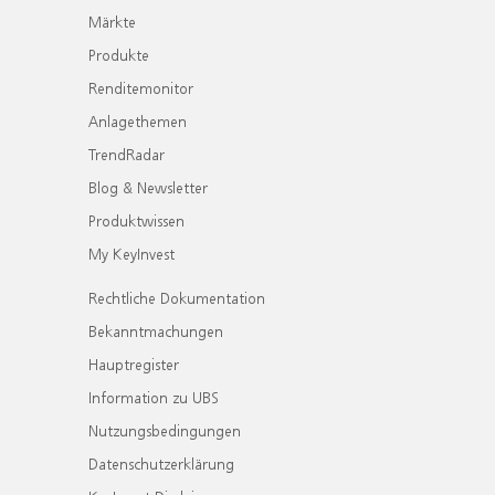
Märkte
Produkte
Renditemonitor
Anlagethemen
TrendRadar
Blog & Newsletter
Produktwissen
My KeyInvest
Rechtliche Dokumentation
Bekanntmachungen
Hauptregister
Information zu UBS
Nutzungsbedingungen
Datenschutzerklärung