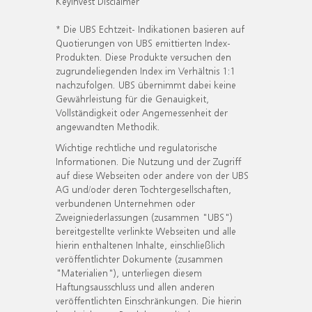
KeyInvest Disclaimer
* Die UBS Echtzeit- Indikationen basieren auf
Quotierungen von UBS emittierten Index-
Produkten. Diese Produkte versuchen den
zugrundeliegenden Index im Verhältnis 1:1
nachzufolgen. UBS übernimmt dabei keine
Gewährleistung für die Genauigkeit,
Vollständigkeit oder Angemessenheit der
angewandten Methodik.
Wichtige rechtliche und regulatorische
Informationen. Die Nutzung und der Zugriff
auf diese Webseiten oder andere von der UBS
AG und/oder deren Tochtergesellschaften,
verbundenen Unternehmen oder
Zweigniederlassungen (zusammen "UBS")
bereitgestellte verlinkte Webseiten und alle
hierin enthaltenen Inhalte, einschließlich
veröffentlichter Dokumente (zusammen
"Materialien"), unterliegen diesem
Haftungsausschluss und allen anderen
veröffentlichten Einschränkungen. Die hierin