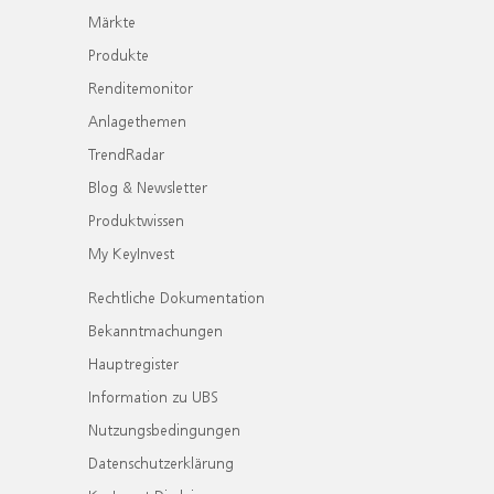
Märkte
Produkte
Renditemonitor
Anlagethemen
TrendRadar
Blog & Newsletter
Produktwissen
My KeyInvest
Rechtliche Dokumentation
Bekanntmachungen
Hauptregister
Information zu UBS
Nutzungsbedingungen
Datenschutzerklärung