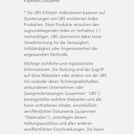
KeyInvest Disclaimer
* Die UBS Echtzeit- Indikationen basieren auf
Quotierungen von UBS emittierten Index-
Produkten. Diese Produkte versuchen den
zugrundeliegenden Index im Verhältnis 1:1
nachzufolgen. UBS übernimmt dabei keine
Gewährleistung für die Genauigkeit,
Vollständigkeit oder Angemessenheit der
angewandten Methodik.
Wichtige rechtliche und regulatorische
Informationen. Die Nutzung und der Zugriff
auf diese Webseiten oder andere von der UBS
AG und/oder deren Tochtergesellschaften,
verbundenen Unternehmen oder
Zweigniederlassungen (zusammen "UBS")
bereitgestellte verlinkte Webseiten und alle
hierin enthaltenen Inhalte, einschließlich
veröffentlichter Dokumente (zusammen
"Materialien"), unterliegen diesem
Haftungsausschluss und allen anderen
veröffentlichten Einschränkungen. Die hierin