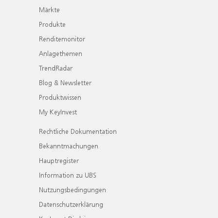
Märkte
Produkte
Renditemonitor
Anlagethemen
TrendRadar
Blog & Newsletter
Produktwissen
My KeyInvest
Rechtliche Dokumentation
Bekanntmachungen
Hauptregister
Information zu UBS
Nutzungsbedingungen
Datenschutzerklärung