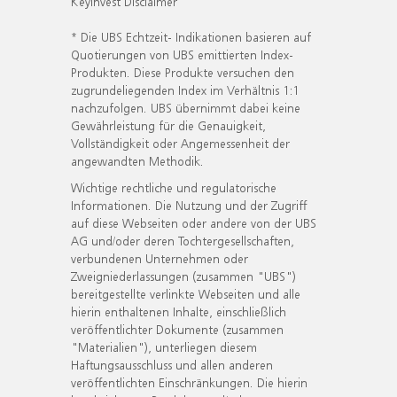
KeyInvest Disclaimer
* Die UBS Echtzeit- Indikationen basieren auf
Quotierungen von UBS emittierten Index-
Produkten. Diese Produkte versuchen den
zugrundeliegenden Index im Verhältnis 1:1
nachzufolgen. UBS übernimmt dabei keine
Gewährleistung für die Genauigkeit,
Vollständigkeit oder Angemessenheit der
angewandten Methodik.
Wichtige rechtliche und regulatorische
Informationen. Die Nutzung und der Zugriff
auf diese Webseiten oder andere von der UBS
AG und/oder deren Tochtergesellschaften,
verbundenen Unternehmen oder
Zweigniederlassungen (zusammen "UBS")
bereitgestellte verlinkte Webseiten und alle
hierin enthaltenen Inhalte, einschließlich
veröffentlichter Dokumente (zusammen
"Materialien"), unterliegen diesem
Haftungsausschluss und allen anderen
veröffentlichten Einschränkungen. Die hierin