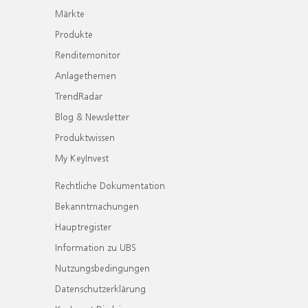
Märkte
Produkte
Renditemonitor
Anlagethemen
TrendRadar
Blog & Newsletter
Produktwissen
My KeyInvest
Rechtliche Dokumentation
Bekanntmachungen
Hauptregister
Information zu UBS
Nutzungsbedingungen
Datenschutzerklärung