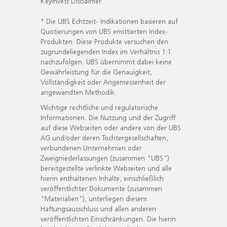
KeyInvest Disclaimer
* Die UBS Echtzeit- Indikationen basieren auf
Quotierungen von UBS emittierten Index-
Produkten. Diese Produkte versuchen den
zugrundeliegenden Index im Verhältnis 1:1
nachzufolgen. UBS übernimmt dabei keine
Gewährleistung für die Genauigkeit,
Vollständigkeit oder Angemessenheit der
angewandten Methodik.
Wichtige rechtliche und regulatorische
Informationen. Die Nutzung und der Zugriff
auf diese Webseiten oder andere von der UBS
AG und/oder deren Tochtergesellschaften,
verbundenen Unternehmen oder
Zweigniederlassungen (zusammen "UBS")
bereitgestellte verlinkte Webseiten und alle
hierin enthaltenen Inhalte, einschließlich
veröffentlichter Dokumente (zusammen
"Materialien"), unterliegen diesem
Haftungsausschluss und allen anderen
veröffentlichten Einschränkungen. Die hierin