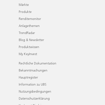
Märkte
Produkte
Renditemonitor
Anlagethemen
TrendRadar
Blog & Newsletter
Produktwissen
My KeyInvest
Rechtliche Dokumentation
Bekanntmachungen
Hauptregister
Information zu UBS
Nutzungsbedingungen
Datenschutzerklärung