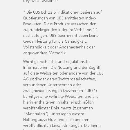
KeyInvest Disclaimer
* Die UBS Echtzeit- Indikationen basieren auf
Quotierungen von UBS emittierten Index-
Produkten. Diese Produkte versuchen den
zugrundeliegenden Index im Verhältnis 1:1
nachzufolgen. UBS übernimmt dabei keine
Gewährleistung für die Genauigkeit,
Vollständigkeit oder Angemessenheit der
angewandten Methodik.
Wichtige rechtliche und regulatorische
Informationen. Die Nutzung und der Zugriff
auf diese Webseiten oder andere von der UBS
AG und/oder deren Tochtergesellschaften,
verbundenen Unternehmen oder
Zweigniederlassungen (zusammen "UBS")
bereitgestellte verlinkte Webseiten und alle
hierin enthaltenen Inhalte, einschließlich
veröffentlichter Dokumente (zusammen
"Materialien"), unterliegen diesem
Haftungsausschluss und allen anderen
veröffentlichten Einschränkungen. Die hierin