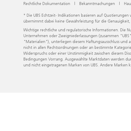
Rechtliche Dokumentation
|
Bekanntmachungen
|
Hau
* Die UBS Echtzeit- Indikationen basieren auf Quotierungen
übernimmt dabei keine Gewährleistung für die Genauigkeit
Wichtige rechtliche und regulatorische Informationen. Die 
Unternehmen oder Zweigniederlassungen (zusammen "UBS") ber
"Materialien"), unterliegen diesem Haftungsausschluss und 
nicht in allen Rechtsordnungen oder an bestimmte Kategorie
Widerspruchs oder einer Unstimmigkeit zwischen diesem Disc
Bedingungen Vorrang. Ausgewählte Marktdaten werden durc
und nicht eingetragenen Marken von UBS. Andere Marken kön