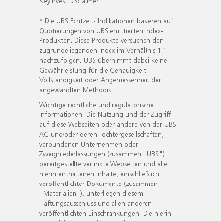
KeyInvest Disclaimer
* Die UBS Echtzeit- Indikationen basieren auf
Quotierungen von UBS emittierten Index-
Produkten. Diese Produkte versuchen den
zugrundeliegenden Index im Verhältnis 1:1
nachzufolgen. UBS übernimmt dabei keine
Gewährleistung für die Genauigkeit,
Vollständigkeit oder Angemessenheit der
angewandten Methodik.
Wichtige rechtliche und regulatorische
Informationen. Die Nutzung und der Zugriff
auf diese Webseiten oder andere von der UBS
AG und/oder deren Tochtergesellschaften,
verbundenen Unternehmen oder
Zweigniederlassungen (zusammen "UBS")
bereitgestellte verlinkte Webseiten und alle
hierin enthaltenen Inhalte, einschließlich
veröffentlichter Dokumente (zusammen
"Materialien"), unterliegen diesem
Haftungsausschluss und allen anderen
veröffentlichten Einschränkungen. Die hierin