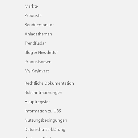
Märkte
Produkte
Renditemonitor
Anlagethemen
TrendRadar
Blog & Newsletter
Produktwissen
My KeyInvest
Rechtliche Dokumentation
Bekanntmachungen
Hauptregister
Information zu UBS
Nutzungsbedingungen
Datenschutzerklärung