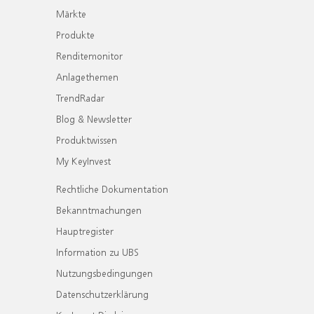
Märkte
Produkte
Renditemonitor
Anlagethemen
TrendRadar
Blog & Newsletter
Produktwissen
My KeyInvest
Rechtliche Dokumentation
Bekanntmachungen
Hauptregister
Information zu UBS
Nutzungsbedingungen
Datenschutzerklärung