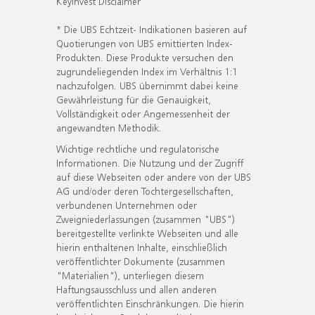
KeyInvest Disclaimer
* Die UBS Echtzeit- Indikationen basieren auf
Quotierungen von UBS emittierten Index-
Produkten. Diese Produkte versuchen den
zugrundeliegenden Index im Verhältnis 1:1
nachzufolgen. UBS übernimmt dabei keine
Gewährleistung für die Genauigkeit,
Vollständigkeit oder Angemessenheit der
angewandten Methodik.
Wichtige rechtliche und regulatorische
Informationen. Die Nutzung und der Zugriff
auf diese Webseiten oder andere von der UBS
AG und/oder deren Tochtergesellschaften,
verbundenen Unternehmen oder
Zweigniederlassungen (zusammen "UBS")
bereitgestellte verlinkte Webseiten und alle
hierin enthaltenen Inhalte, einschließlich
veröffentlichter Dokumente (zusammen
"Materialien"), unterliegen diesem
Haftungsausschluss und allen anderen
veröffentlichten Einschränkungen. Die hierin