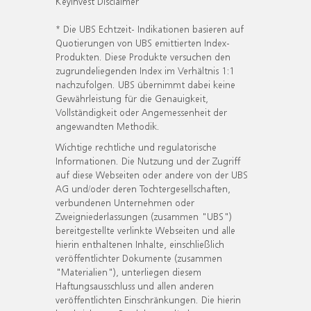
KeyInvest Disclaimer
* Die UBS Echtzeit- Indikationen basieren auf
Quotierungen von UBS emittierten Index-
Produkten. Diese Produkte versuchen den
zugrundeliegenden Index im Verhältnis 1:1
nachzufolgen. UBS übernimmt dabei keine
Gewährleistung für die Genauigkeit,
Vollständigkeit oder Angemessenheit der
angewandten Methodik.
Wichtige rechtliche und regulatorische
Informationen. Die Nutzung und der Zugriff
auf diese Webseiten oder andere von der UBS
AG und/oder deren Tochtergesellschaften,
verbundenen Unternehmen oder
Zweigniederlassungen (zusammen "UBS")
bereitgestellte verlinkte Webseiten und alle
hierin enthaltenen Inhalte, einschließlich
veröffentlichter Dokumente (zusammen
"Materialien"), unterliegen diesem
Haftungsausschluss und allen anderen
veröffentlichten Einschränkungen. Die hierin