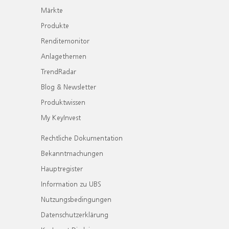
Märkte
Produkte
Renditemonitor
Anlagethemen
TrendRadar
Blog & Newsletter
Produktwissen
My KeyInvest
Rechtliche Dokumentation
Bekanntmachungen
Hauptregister
Information zu UBS
Nutzungsbedingungen
Datenschutzerklärung