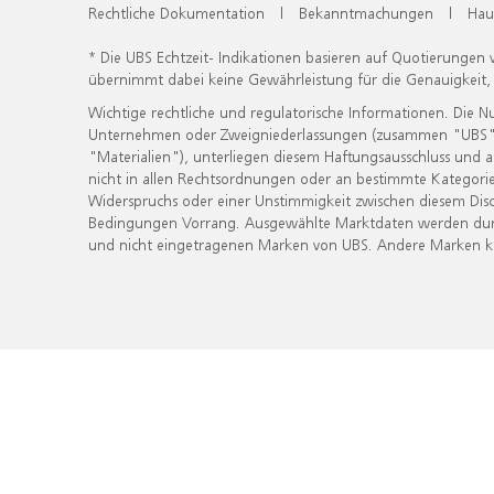
Rechtliche Dokumentation
|
Bekanntmachungen
|
Hau
* Die UBS Echtzeit- Indikationen basieren auf Quotierungen
übernimmt dabei keine Gewährleistung für die Genauigkeit
Wichtige rechtliche und regulatorische Informationen. Die 
Unternehmen oder Zweigniederlassungen (zusammen "UBS") ber
"Materialien"), unterliegen diesem Haftungsausschluss und 
nicht in allen Rechtsordnungen oder an bestimmte Kategorie
Widerspruchs oder einer Unstimmigkeit zwischen diesem Disc
Bedingungen Vorrang. Ausgewählte Marktdaten werden durc
und nicht eingetragenen Marken von UBS. Andere Marken kön