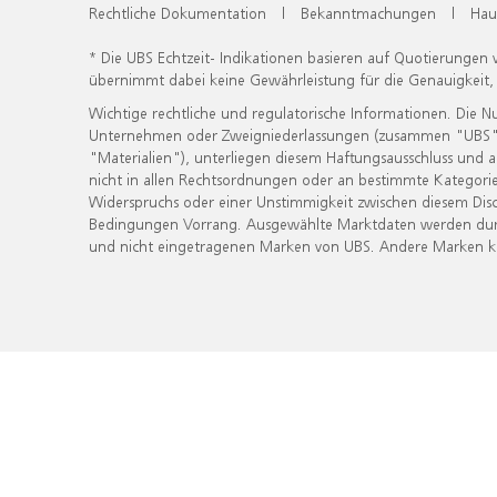
Rechtliche Dokumentation
|
Bekanntmachungen
|
Hau
* Die UBS Echtzeit- Indikationen basieren auf Quotierungen
übernimmt dabei keine Gewährleistung für die Genauigkeit
Wichtige rechtliche und regulatorische Informationen. Die 
Unternehmen oder Zweigniederlassungen (zusammen "UBS") ber
"Materialien"), unterliegen diesem Haftungsausschluss und 
nicht in allen Rechtsordnungen oder an bestimmte Kategorie
Widerspruchs oder einer Unstimmigkeit zwischen diesem Disc
Bedingungen Vorrang. Ausgewählte Marktdaten werden durc
und nicht eingetragenen Marken von UBS. Andere Marken kön