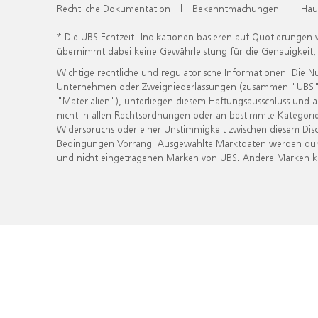
Rechtliche Dokumentation
|
Bekanntmachungen
|
Hau
* Die UBS Echtzeit- Indikationen basieren auf Quotierungen
übernimmt dabei keine Gewährleistung für die Genauigkeit
Wichtige rechtliche und regulatorische Informationen. Die 
Unternehmen oder Zweigniederlassungen (zusammen "UBS") ber
"Materialien"), unterliegen diesem Haftungsausschluss und 
nicht in allen Rechtsordnungen oder an bestimmte Kategorie
Widerspruchs oder einer Unstimmigkeit zwischen diesem Disc
Bedingungen Vorrang. Ausgewählte Marktdaten werden durc
und nicht eingetragenen Marken von UBS. Andere Marken kön