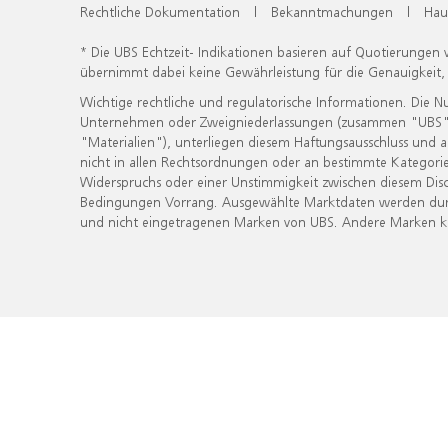
Rechtliche Dokumentation
|
Bekanntmachungen
|
Hau
* Die UBS Echtzeit- Indikationen basieren auf Quotierungen
übernimmt dabei keine Gewährleistung für die Genauigkeit
Wichtige rechtliche und regulatorische Informationen. Die 
Unternehmen oder Zweigniederlassungen (zusammen "UBS") ber
"Materialien"), unterliegen diesem Haftungsausschluss und 
nicht in allen Rechtsordnungen oder an bestimmte Kategorie
Widerspruchs oder einer Unstimmigkeit zwischen diesem Disc
Bedingungen Vorrang. Ausgewählte Marktdaten werden durc
und nicht eingetragenen Marken von UBS. Andere Marken kön