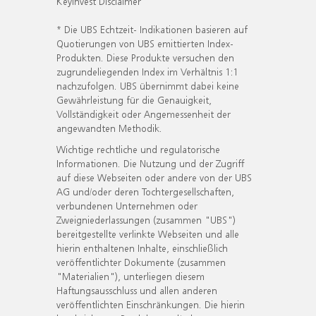
KeyInvest Disclaimer
* Die UBS Echtzeit- Indikationen basieren auf
Quotierungen von UBS emittierten Index-
Produkten. Diese Produkte versuchen den
zugrundeliegenden Index im Verhältnis 1:1
nachzufolgen. UBS übernimmt dabei keine
Gewährleistung für die Genauigkeit,
Vollständigkeit oder Angemessenheit der
angewandten Methodik.
Wichtige rechtliche und regulatorische
Informationen. Die Nutzung und der Zugriff
auf diese Webseiten oder andere von der UBS
AG und/oder deren Tochtergesellschaften,
verbundenen Unternehmen oder
Zweigniederlassungen (zusammen "UBS")
bereitgestellte verlinkte Webseiten und alle
hierin enthaltenen Inhalte, einschließlich
veröffentlichter Dokumente (zusammen
"Materialien"), unterliegen diesem
Haftungsausschluss und allen anderen
veröffentlichten Einschränkungen. Die hierin