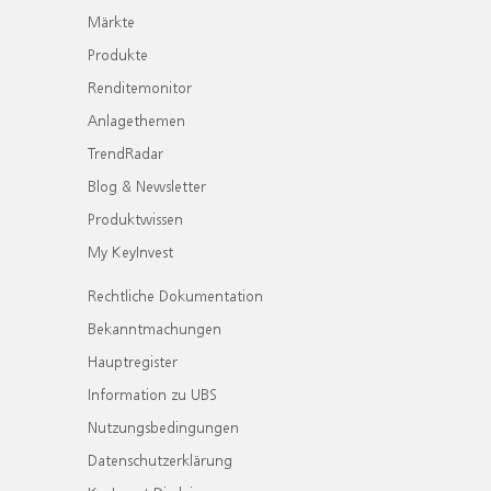
Märkte
Produkte
Renditemonitor
Anlagethemen
TrendRadar
Blog & Newsletter
Produktwissen
My KeyInvest
Rechtliche Dokumentation
Bekanntmachungen
Hauptregister
Information zu UBS
Nutzungsbedingungen
Datenschutzerklärung