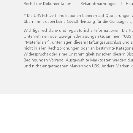
Rechtliche Dokumentation
|
Bekanntmachungen
|
Hau
* Die UBS Echtzeit- Indikationen basieren auf Quotierungen
übernimmt dabei keine Gewährleistung für die Genauigkeit
Wichtige rechtliche und regulatorische Informationen. Die 
Unternehmen oder Zweigniederlassungen (zusammen "UBS") ber
"Materialien"), unterliegen diesem Haftungsausschluss und 
nicht in allen Rechtsordnungen oder an bestimmte Kategorie
Widerspruchs oder einer Unstimmigkeit zwischen diesem Disc
Bedingungen Vorrang. Ausgewählte Marktdaten werden durc
und nicht eingetragenen Marken von UBS. Andere Marken kön