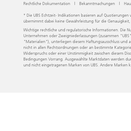
Rechtliche Dokumentation
|
Bekanntmachungen
|
Hau
* Die UBS Echtzeit- Indikationen basieren auf Quotierungen
übernimmt dabei keine Gewährleistung für die Genauigkeit
Wichtige rechtliche und regulatorische Informationen. Die 
Unternehmen oder Zweigniederlassungen (zusammen "UBS") ber
"Materialien"), unterliegen diesem Haftungsausschluss und 
nicht in allen Rechtsordnungen oder an bestimmte Kategorie
Widerspruchs oder einer Unstimmigkeit zwischen diesem Disc
Bedingungen Vorrang. Ausgewählte Marktdaten werden durc
und nicht eingetragenen Marken von UBS. Andere Marken kön