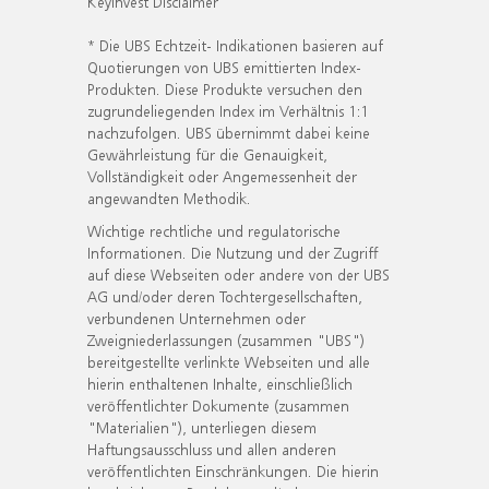
KeyInvest Disclaimer
* Die UBS Echtzeit- Indikationen basieren auf
Quotierungen von UBS emittierten Index-
Produkten. Diese Produkte versuchen den
zugrundeliegenden Index im Verhältnis 1:1
nachzufolgen. UBS übernimmt dabei keine
Gewährleistung für die Genauigkeit,
Vollständigkeit oder Angemessenheit der
angewandten Methodik.
Wichtige rechtliche und regulatorische
Informationen. Die Nutzung und der Zugriff
auf diese Webseiten oder andere von der UBS
AG und/oder deren Tochtergesellschaften,
verbundenen Unternehmen oder
Zweigniederlassungen (zusammen "UBS")
bereitgestellte verlinkte Webseiten und alle
hierin enthaltenen Inhalte, einschließlich
veröffentlichter Dokumente (zusammen
"Materialien"), unterliegen diesem
Haftungsausschluss und allen anderen
veröffentlichten Einschränkungen. Die hierin