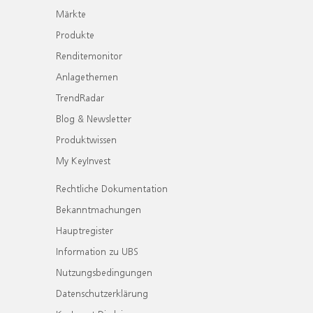
Märkte
Produkte
Renditemonitor
Anlagethemen
TrendRadar
Blog & Newsletter
Produktwissen
My KeyInvest
Rechtliche Dokumentation
Bekanntmachungen
Hauptregister
Information zu UBS
Nutzungsbedingungen
Datenschutzerklärung