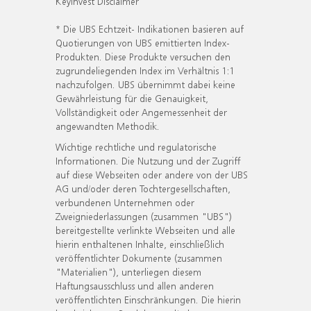
KeyInvest Disclaimer
* Die UBS Echtzeit- Indikationen basieren auf
Quotierungen von UBS emittierten Index-
Produkten. Diese Produkte versuchen den
zugrundeliegenden Index im Verhältnis 1:1
nachzufolgen. UBS übernimmt dabei keine
Gewährleistung für die Genauigkeit,
Vollständigkeit oder Angemessenheit der
angewandten Methodik.
Wichtige rechtliche und regulatorische
Informationen. Die Nutzung und der Zugriff
auf diese Webseiten oder andere von der UBS
AG und/oder deren Tochtergesellschaften,
verbundenen Unternehmen oder
Zweigniederlassungen (zusammen "UBS")
bereitgestellte verlinkte Webseiten und alle
hierin enthaltenen Inhalte, einschließlich
veröffentlichter Dokumente (zusammen
"Materialien"), unterliegen diesem
Haftungsausschluss und allen anderen
veröffentlichten Einschränkungen. Die hierin