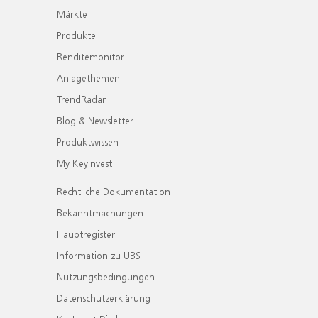
Märkte
Produkte
Renditemonitor
Anlagethemen
TrendRadar
Blog & Newsletter
Produktwissen
My KeyInvest
Rechtliche Dokumentation
Bekanntmachungen
Hauptregister
Information zu UBS
Nutzungsbedingungen
Datenschutzerklärung