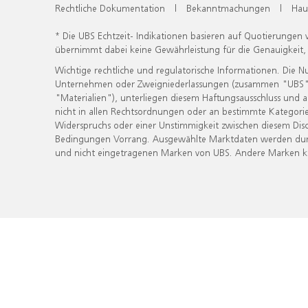
Rechtliche Dokumentation
|
Bekanntmachungen
|
Hau
* Die UBS Echtzeit- Indikationen basieren auf Quotierungen
übernimmt dabei keine Gewährleistung für die Genauigkeit
Wichtige rechtliche und regulatorische Informationen. Die 
Unternehmen oder Zweigniederlassungen (zusammen "UBS") ber
"Materialien"), unterliegen diesem Haftungsausschluss und 
nicht in allen Rechtsordnungen oder an bestimmte Kategorie
Widerspruchs oder einer Unstimmigkeit zwischen diesem Disc
Bedingungen Vorrang. Ausgewählte Marktdaten werden durc
und nicht eingetragenen Marken von UBS. Andere Marken kön