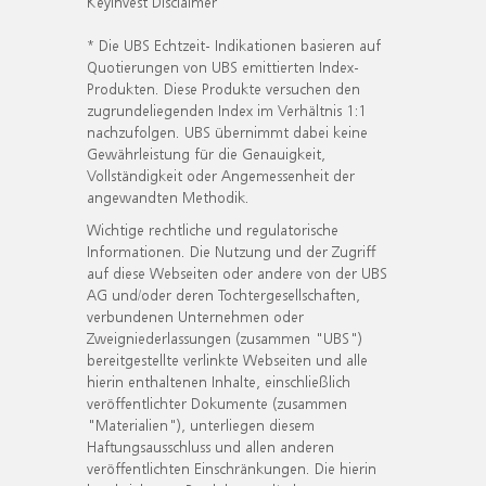
KeyInvest Disclaimer
* Die UBS Echtzeit- Indikationen basieren auf
Quotierungen von UBS emittierten Index-
Produkten. Diese Produkte versuchen den
zugrundeliegenden Index im Verhältnis 1:1
nachzufolgen. UBS übernimmt dabei keine
Gewährleistung für die Genauigkeit,
Vollständigkeit oder Angemessenheit der
angewandten Methodik.
Wichtige rechtliche und regulatorische
Informationen. Die Nutzung und der Zugriff
auf diese Webseiten oder andere von der UBS
AG und/oder deren Tochtergesellschaften,
verbundenen Unternehmen oder
Zweigniederlassungen (zusammen "UBS")
bereitgestellte verlinkte Webseiten und alle
hierin enthaltenen Inhalte, einschließlich
veröffentlichter Dokumente (zusammen
"Materialien"), unterliegen diesem
Haftungsausschluss und allen anderen
veröffentlichten Einschränkungen. Die hierin