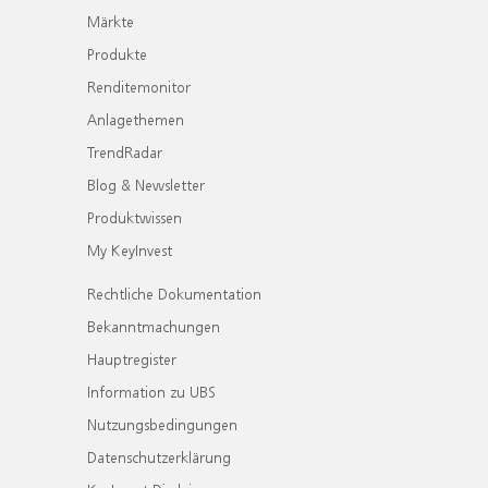
Märkte
Produkte
Renditemonitor
Anlagethemen
TrendRadar
Blog & Newsletter
Produktwissen
My KeyInvest
Rechtliche Dokumentation
Bekanntmachungen
Hauptregister
Information zu UBS
Nutzungsbedingungen
Datenschutzerklärung