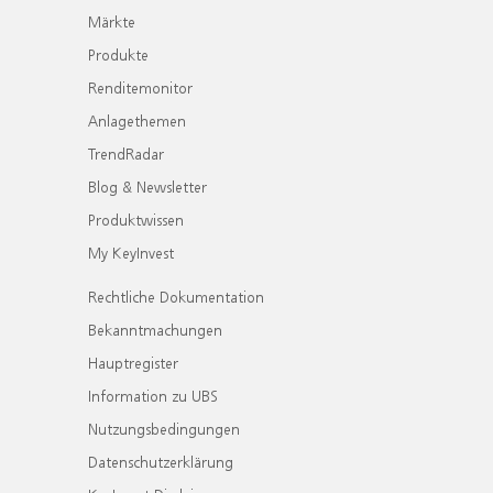
Märkte
Produkte
Renditemonitor
Anlagethemen
TrendRadar
Blog & Newsletter
Produktwissen
My KeyInvest
Rechtliche Dokumentation
Bekanntmachungen
Hauptregister
Information zu UBS
Nutzungsbedingungen
Datenschutzerklärung