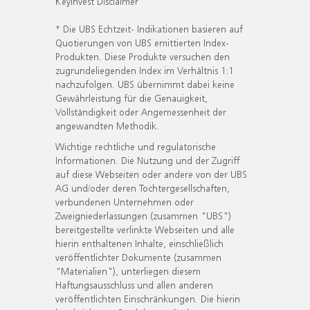
KeyInvest Disclaimer
* Die UBS Echtzeit- Indikationen basieren auf
Quotierungen von UBS emittierten Index-
Produkten. Diese Produkte versuchen den
zugrundeliegenden Index im Verhältnis 1:1
nachzufolgen. UBS übernimmt dabei keine
Gewährleistung für die Genauigkeit,
Vollständigkeit oder Angemessenheit der
angewandten Methodik.
Wichtige rechtliche und regulatorische
Informationen. Die Nutzung und der Zugriff
auf diese Webseiten oder andere von der UBS
AG und/oder deren Tochtergesellschaften,
verbundenen Unternehmen oder
Zweigniederlassungen (zusammen "UBS")
bereitgestellte verlinkte Webseiten und alle
hierin enthaltenen Inhalte, einschließlich
veröffentlichter Dokumente (zusammen
"Materialien"), unterliegen diesem
Haftungsausschluss und allen anderen
veröffentlichten Einschränkungen. Die hierin