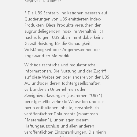
KeyInvest Disclaimer
* Die UBS Echtzeit- Indikationen basieren auf
Quotierungen von UBS emittierten Index-
Produkten. Diese Produkte versuchen den
zugrundeliegenden Index im Verhältnis 1:1
nachzufolgen. UBS übernimmt dabei keine
Gewährleistung für die Genauigkeit,
Vollständigkeit oder Angemessenheit der
angewandten Methodik.
Wichtige rechtliche und regulatorische
Informationen. Die Nutzung und der Zugriff
auf diese Webseiten oder andere von der UBS
AG und/oder deren Tochtergesellschaften,
verbundenen Unternehmen oder
Zweigniederlassungen (zusammen "UBS")
bereitgestellte verlinkte Webseiten und alle
hierin enthaltenen Inhalte, einschließlich
veröffentlichter Dokumente (zusammen
"Materialien"), unterliegen diesem
Haftungsausschluss und allen anderen
veröffentlichten Einschränkungen. Die hierin