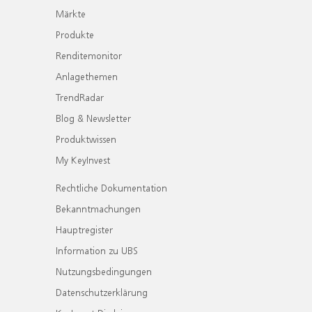
Märkte
Produkte
Renditemonitor
Anlagethemen
TrendRadar
Blog & Newsletter
Produktwissen
My KeyInvest
Rechtliche Dokumentation
Bekanntmachungen
Hauptregister
Information zu UBS
Nutzungsbedingungen
Datenschutzerklärung