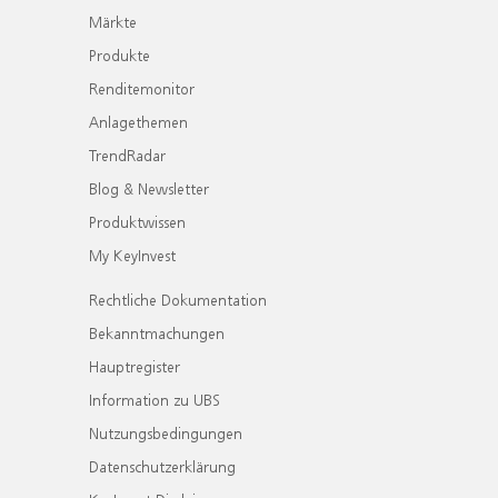
Märkte
Produkte
Renditemonitor
Anlagethemen
TrendRadar
Blog & Newsletter
Produktwissen
My KeyInvest
Rechtliche Dokumentation
Bekanntmachungen
Hauptregister
Information zu UBS
Nutzungsbedingungen
Datenschutzerklärung