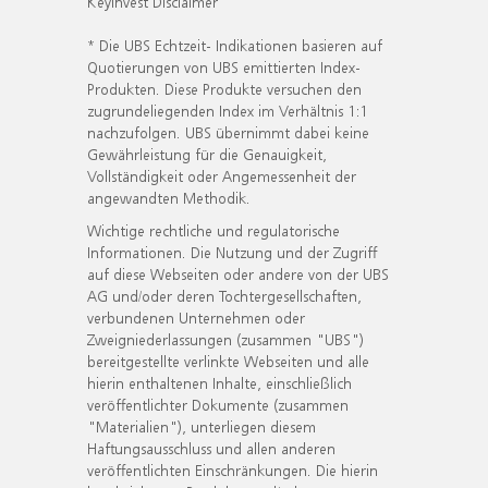
KeyInvest Disclaimer
* Die UBS Echtzeit- Indikationen basieren auf
Quotierungen von UBS emittierten Index-
Produkten. Diese Produkte versuchen den
zugrundeliegenden Index im Verhältnis 1:1
nachzufolgen. UBS übernimmt dabei keine
Gewährleistung für die Genauigkeit,
Vollständigkeit oder Angemessenheit der
angewandten Methodik.
Wichtige rechtliche und regulatorische
Informationen. Die Nutzung und der Zugriff
auf diese Webseiten oder andere von der UBS
AG und/oder deren Tochtergesellschaften,
verbundenen Unternehmen oder
Zweigniederlassungen (zusammen "UBS")
bereitgestellte verlinkte Webseiten und alle
hierin enthaltenen Inhalte, einschließlich
veröffentlichter Dokumente (zusammen
"Materialien"), unterliegen diesem
Haftungsausschluss und allen anderen
veröffentlichten Einschränkungen. Die hierin