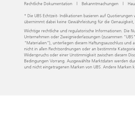
Rechtliche Dokumentation
|
Bekanntmachungen
|
Hau
* Die UBS Echtzeit- Indikationen basieren auf Quotierungen
übernimmt dabei keine Gewährleistung für die Genauigkeit
Wichtige rechtliche und regulatorische Informationen. Die 
Unternehmen oder Zweigniederlassungen (zusammen "UBS") ber
"Materialien"), unterliegen diesem Haftungsausschluss und 
nicht in allen Rechtsordnungen oder an bestimmte Kategorie
Widerspruchs oder einer Unstimmigkeit zwischen diesem Disc
Bedingungen Vorrang. Ausgewählte Marktdaten werden durc
und nicht eingetragenen Marken von UBS. Andere Marken kön