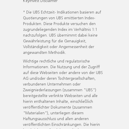
KeyInvest Disclaimer
* Die UBS Echtzeit- Indikationen basieren auf
Quotierungen von UBS emittierten Index-
Produkten. Diese Produkte versuchen den
zugrundeliegenden Index im Verhältnis 1:1
nachzufolgen. UBS übernimmt dabei keine
Gewährleistung für die Genauigkeit,
Vollständigkeit oder Angemessenheit der
angewandten Methodik.
Wichtige rechtliche und regulatorische
Informationen. Die Nutzung und der Zugriff
auf diese Webseiten oder andere von der UBS
AG und/oder deren Tochtergesellschaften,
verbundenen Unternehmen oder
Zweigniederlassungen (zusammen "UBS")
bereitgestellte verlinkte Webseiten und alle
hierin enthaltenen Inhalte, einschließlich
veröffentlichter Dokumente (zusammen
"Materialien"), unterliegen diesem
Haftungsausschluss und allen anderen
veröffentlichten Einschränkungen. Die hierin