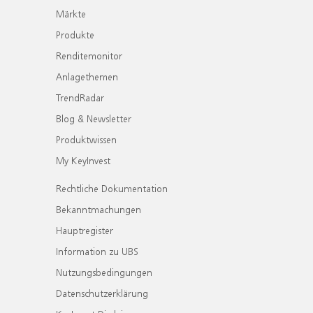
Märkte
Produkte
Renditemonitor
Anlagethemen
TrendRadar
Blog & Newsletter
Produktwissen
My KeyInvest
Rechtliche Dokumentation
Bekanntmachungen
Hauptregister
Information zu UBS
Nutzungsbedingungen
Datenschutzerklärung