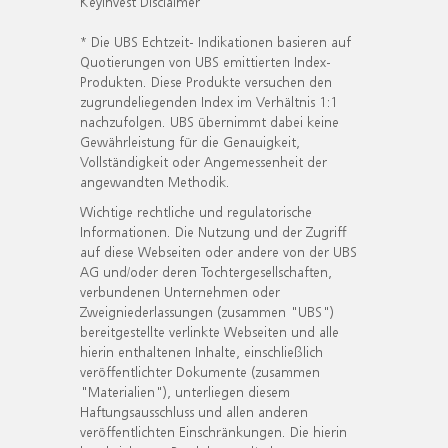
KeyInvest Disclaimer
* Die UBS Echtzeit- Indikationen basieren auf
Quotierungen von UBS emittierten Index-
Produkten. Diese Produkte versuchen den
zugrundeliegenden Index im Verhältnis 1:1
nachzufolgen. UBS übernimmt dabei keine
Gewährleistung für die Genauigkeit,
Vollständigkeit oder Angemessenheit der
angewandten Methodik.
Wichtige rechtliche und regulatorische
Informationen. Die Nutzung und der Zugriff
auf diese Webseiten oder andere von der UBS
AG und/oder deren Tochtergesellschaften,
verbundenen Unternehmen oder
Zweigniederlassungen (zusammen "UBS")
bereitgestellte verlinkte Webseiten und alle
hierin enthaltenen Inhalte, einschließlich
veröffentlichter Dokumente (zusammen
"Materialien"), unterliegen diesem
Haftungsausschluss und allen anderen
veröffentlichten Einschränkungen. Die hierin