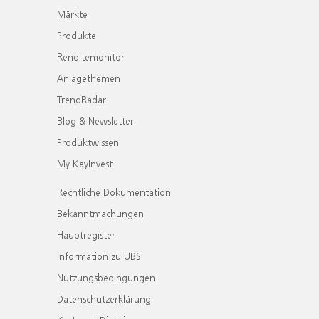
Märkte
Produkte
Renditemonitor
Anlagethemen
TrendRadar
Blog & Newsletter
Produktwissen
My KeyInvest
Rechtliche Dokumentation
Bekanntmachungen
Hauptregister
Information zu UBS
Nutzungsbedingungen
Datenschutzerklärung