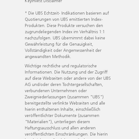
KeyInvest Disclaimer
* Die UBS Echtzeit- Indikationen basieren auf
Quotierungen von UBS emittierten Index-
Produkten. Diese Produkte versuchen den
zugrundeliegenden Index im Verhältnis 1:1
nachzufolgen. UBS übernimmt dabei keine
Gewährleistung für die Genauigkeit,
Vollständigkeit oder Angemessenheit der
angewandten Methodik.
Wichtige rechtliche und regulatorische
Informationen. Die Nutzung und der Zugriff
auf diese Webseiten oder andere von der UBS
AG und/oder deren Tochtergesellschaften,
verbundenen Unternehmen oder
Zweigniederlassungen (zusammen "UBS")
bereitgestellte verlinkte Webseiten und alle
hierin enthaltenen Inhalte, einschließlich
veröffentlichter Dokumente (zusammen
"Materialien"), unterliegen diesem
Haftungsausschluss und allen anderen
veröffentlichten Einschränkungen. Die hierin