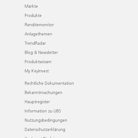
Märkte
Produkte
Renditemonitor
Anlagethemen
TrendRadar
Blog & Newsletter
Produktwissen
My KeyInvest
Rechtliche Dokumentation
Bekanntmachungen
Hauptregister
Information zu UBS
Nutzungsbedingungen
Datenschutzerklärung