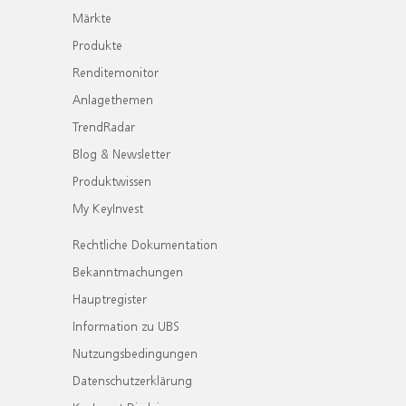
Märkte
Produkte
Renditemonitor
Anlagethemen
TrendRadar
Blog & Newsletter
Produktwissen
My KeyInvest
Rechtliche Dokumentation
Bekanntmachungen
Hauptregister
Information zu UBS
Nutzungsbedingungen
Datenschutzerklärung