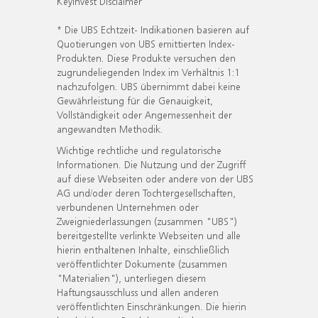
KeyInvest Disclaimer
* Die UBS Echtzeit- Indikationen basieren auf
Quotierungen von UBS emittierten Index-
Produkten. Diese Produkte versuchen den
zugrundeliegenden Index im Verhältnis 1:1
nachzufolgen. UBS übernimmt dabei keine
Gewährleistung für die Genauigkeit,
Vollständigkeit oder Angemessenheit der
angewandten Methodik.
Wichtige rechtliche und regulatorische
Informationen. Die Nutzung und der Zugriff
auf diese Webseiten oder andere von der UBS
AG und/oder deren Tochtergesellschaften,
verbundenen Unternehmen oder
Zweigniederlassungen (zusammen "UBS")
bereitgestellte verlinkte Webseiten und alle
hierin enthaltenen Inhalte, einschließlich
veröffentlichter Dokumente (zusammen
"Materialien"), unterliegen diesem
Haftungsausschluss und allen anderen
veröffentlichten Einschränkungen. Die hierin