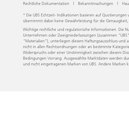
Rechtliche Dokumentation
|
Bekanntmachungen
|
Hau
* Die UBS Echtzeit- Indikationen basieren auf Quotierungen
übernimmt dabei keine Gewährleistung für die Genauigkeit
Wichtige rechtliche und regulatorische Informationen. Die 
Unternehmen oder Zweigniederlassungen (zusammen "UBS") ber
"Materialien"), unterliegen diesem Haftungsausschluss und 
nicht in allen Rechtsordnungen oder an bestimmte Kategorie
Widerspruchs oder einer Unstimmigkeit zwischen diesem Disc
Bedingungen Vorrang. Ausgewählte Marktdaten werden durc
und nicht eingetragenen Marken von UBS. Andere Marken kön