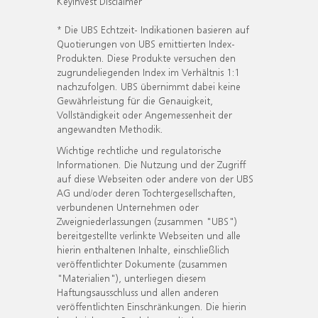
KeyInvest Disclaimer
* Die UBS Echtzeit- Indikationen basieren auf
Quotierungen von UBS emittierten Index-
Produkten. Diese Produkte versuchen den
zugrundeliegenden Index im Verhältnis 1:1
nachzufolgen. UBS übernimmt dabei keine
Gewährleistung für die Genauigkeit,
Vollständigkeit oder Angemessenheit der
angewandten Methodik.
Wichtige rechtliche und regulatorische
Informationen. Die Nutzung und der Zugriff
auf diese Webseiten oder andere von der UBS
AG und/oder deren Tochtergesellschaften,
verbundenen Unternehmen oder
Zweigniederlassungen (zusammen "UBS")
bereitgestellte verlinkte Webseiten und alle
hierin enthaltenen Inhalte, einschließlich
veröffentlichter Dokumente (zusammen
"Materialien"), unterliegen diesem
Haftungsausschluss und allen anderen
veröffentlichten Einschränkungen. Die hierin