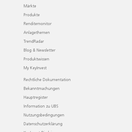
Märkte
Produkte
Renditemonitor
Anlagethemen
TrendRadar
Blog & Newsletter
Produktwissen
My KeyInvest
Rechtliche Dokumentation
Bekanntmachungen
Hauptregister
Information zu UBS
Nutzungsbedingungen
Datenschutzerklärung