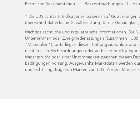
Rechtliche Dokumentation
|
Bekanntmachungen
|
Hau
* Die UBS Echtzeit- Indikationen basieren auf Quotierungen
übernimmt dabei keine Gewährleistung für die Genauigkeit
Wichtige rechtliche und regulatorische Informationen. Die 
Unternehmen oder Zweigniederlassungen (zusammen "UBS") ber
"Materialien"), unterliegen diesem Haftungsausschluss und 
nicht in allen Rechtsordnungen oder an bestimmte Kategorie
Widerspruchs oder einer Unstimmigkeit zwischen diesem Disc
Bedingungen Vorrang. Ausgewählte Marktdaten werden durc
und nicht eingetragenen Marken von UBS. Andere Marken kön