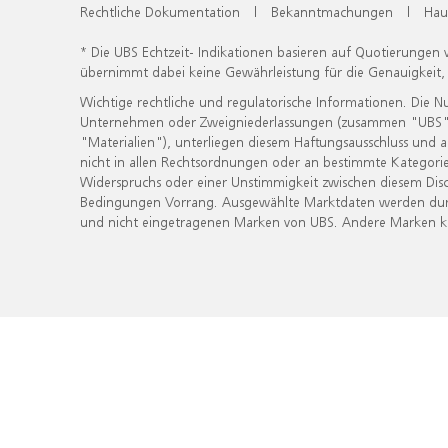
Rechtliche Dokumentation
|
Bekanntmachungen
|
Hau
* Die UBS Echtzeit- Indikationen basieren auf Quotierungen
übernimmt dabei keine Gewährleistung für die Genauigkeit
Wichtige rechtliche und regulatorische Informationen. Die 
Unternehmen oder Zweigniederlassungen (zusammen "UBS") ber
"Materialien"), unterliegen diesem Haftungsausschluss und 
nicht in allen Rechtsordnungen oder an bestimmte Kategorie
Widerspruchs oder einer Unstimmigkeit zwischen diesem Disc
Bedingungen Vorrang. Ausgewählte Marktdaten werden durc
und nicht eingetragenen Marken von UBS. Andere Marken kön