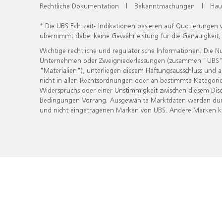
Rechtliche Dokumentation
|
Bekanntmachungen
|
Hau
* Die UBS Echtzeit- Indikationen basieren auf Quotierungen
übernimmt dabei keine Gewährleistung für die Genauigkeit
Wichtige rechtliche und regulatorische Informationen. Die 
Unternehmen oder Zweigniederlassungen (zusammen "UBS") ber
"Materialien"), unterliegen diesem Haftungsausschluss und 
nicht in allen Rechtsordnungen oder an bestimmte Kategorie
Widerspruchs oder einer Unstimmigkeit zwischen diesem Disc
Bedingungen Vorrang. Ausgewählte Marktdaten werden durc
und nicht eingetragenen Marken von UBS. Andere Marken kön