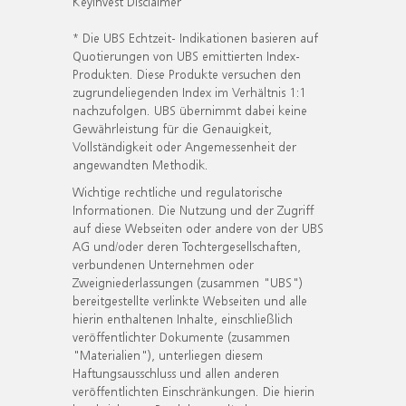
KeyInvest Disclaimer
* Die UBS Echtzeit- Indikationen basieren auf
Quotierungen von UBS emittierten Index-
Produkten. Diese Produkte versuchen den
zugrundeliegenden Index im Verhältnis 1:1
nachzufolgen. UBS übernimmt dabei keine
Gewährleistung für die Genauigkeit,
Vollständigkeit oder Angemessenheit der
angewandten Methodik.
Wichtige rechtliche und regulatorische
Informationen. Die Nutzung und der Zugriff
auf diese Webseiten oder andere von der UBS
AG und/oder deren Tochtergesellschaften,
verbundenen Unternehmen oder
Zweigniederlassungen (zusammen "UBS")
bereitgestellte verlinkte Webseiten und alle
hierin enthaltenen Inhalte, einschließlich
veröffentlichter Dokumente (zusammen
"Materialien"), unterliegen diesem
Haftungsausschluss und allen anderen
veröffentlichten Einschränkungen. Die hierin