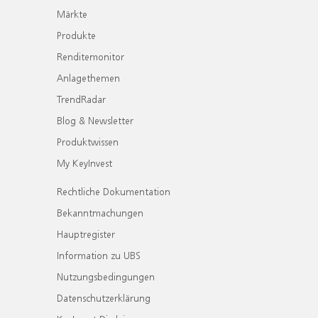
Märkte
Produkte
Renditemonitor
Anlagethemen
TrendRadar
Blog & Newsletter
Produktwissen
My KeyInvest
Rechtliche Dokumentation
Bekanntmachungen
Hauptregister
Information zu UBS
Nutzungsbedingungen
Datenschutzerklärung