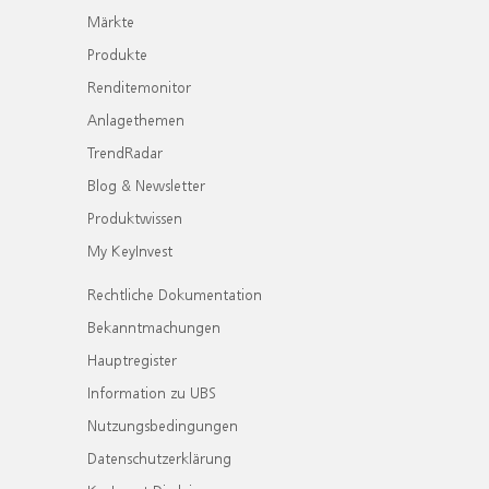
Märkte
Produkte
Renditemonitor
Anlagethemen
TrendRadar
Blog & Newsletter
Produktwissen
My KeyInvest
Rechtliche Dokumentation
Bekanntmachungen
Hauptregister
Information zu UBS
Nutzungsbedingungen
Datenschutzerklärung