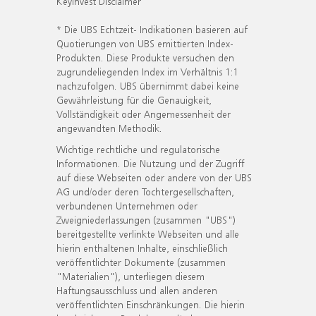
KeyInvest Disclaimer
* Die UBS Echtzeit- Indikationen basieren auf
Quotierungen von UBS emittierten Index-
Produkten. Diese Produkte versuchen den
zugrundeliegenden Index im Verhältnis 1:1
nachzufolgen. UBS übernimmt dabei keine
Gewährleistung für die Genauigkeit,
Vollständigkeit oder Angemessenheit der
angewandten Methodik.
Wichtige rechtliche und regulatorische
Informationen. Die Nutzung und der Zugriff
auf diese Webseiten oder andere von der UBS
AG und/oder deren Tochtergesellschaften,
verbundenen Unternehmen oder
Zweigniederlassungen (zusammen "UBS")
bereitgestellte verlinkte Webseiten und alle
hierin enthaltenen Inhalte, einschließlich
veröffentlichter Dokumente (zusammen
"Materialien"), unterliegen diesem
Haftungsausschluss und allen anderen
veröffentlichten Einschränkungen. Die hierin