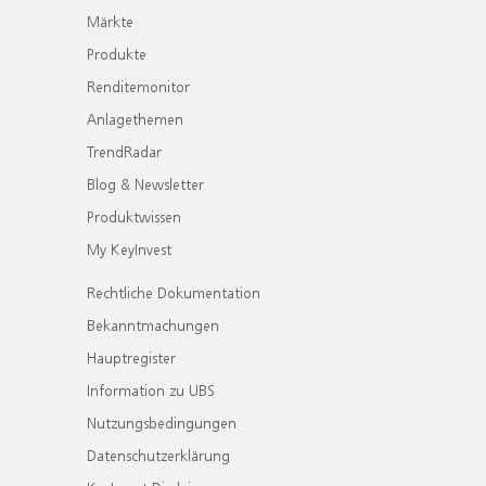
Märkte
Produkte
Renditemonitor
Anlagethemen
TrendRadar
Blog & Newsletter
Produktwissen
My KeyInvest
Rechtliche Dokumentation
Bekanntmachungen
Hauptregister
Information zu UBS
Nutzungsbedingungen
Datenschutzerklärung