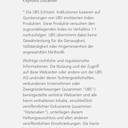
KeyInvest Disclaimer
* Die UBS Echtzeit- Indikationen basieren auf
Quotierungen von UBS emittierten Index-
Produkten. Diese Produkte versuchen den
zugrundeliegenden Index im Verhältnis 1:1
nachzufolgen. UBS übernimmt dabei keine
Gewährleistung für die Genauigkeit,
Vollständigkeit oder Angemessenheit der
angewandten Methodik.
Wichtige rechtliche und regulatorische
Informationen. Die Nutzung und der Zugriff
auf diese Webseiten oder andere von der UBS
AG und/oder deren Tochtergesellschaften,
verbundenen Unternehmen oder
Zweigniederlassungen (zusammen "UBS")
bereitgestellte verlinkte Webseiten und alle
hierin enthaltenen Inhalte, einschließlich
veröffentlichter Dokumente (zusammen
"Materialien"), unterliegen diesem
Haftungsausschluss und allen anderen
veröffentlichten Einschränkungen. Die hierin