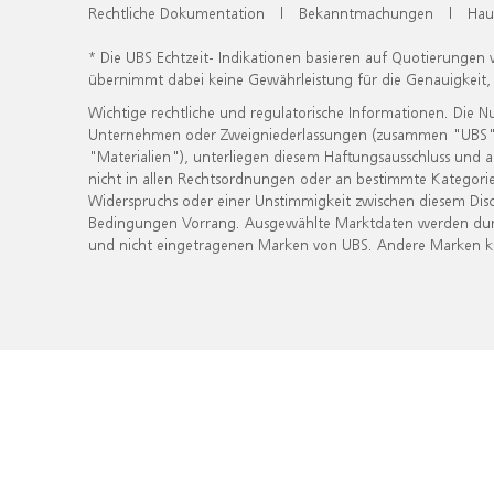
Rechtliche Dokumentation
|
Bekanntmachungen
|
Hau
* Die UBS Echtzeit- Indikationen basieren auf Quotierungen
übernimmt dabei keine Gewährleistung für die Genauigkeit
Wichtige rechtliche und regulatorische Informationen. Die 
Unternehmen oder Zweigniederlassungen (zusammen "UBS") ber
"Materialien"), unterliegen diesem Haftungsausschluss und 
nicht in allen Rechtsordnungen oder an bestimmte Kategorie
Widerspruchs oder einer Unstimmigkeit zwischen diesem Disc
Bedingungen Vorrang. Ausgewählte Marktdaten werden durc
und nicht eingetragenen Marken von UBS. Andere Marken kön