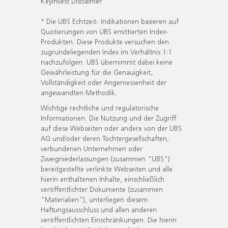
KeyInvest Disclaimer
* Die UBS Echtzeit- Indikationen basieren auf
Quotierungen von UBS emittierten Index-
Produkten. Diese Produkte versuchen den
zugrundeliegenden Index im Verhältnis 1:1
nachzufolgen. UBS übernimmt dabei keine
Gewährleistung für die Genauigkeit,
Vollständigkeit oder Angemessenheit der
angewandten Methodik.
Wichtige rechtliche und regulatorische
Informationen. Die Nutzung und der Zugriff
auf diese Webseiten oder andere von der UBS
AG und/oder deren Tochtergesellschaften,
verbundenen Unternehmen oder
Zweigniederlassungen (zusammen "UBS")
bereitgestellte verlinkte Webseiten und alle
hierin enthaltenen Inhalte, einschließlich
veröffentlichter Dokumente (zusammen
"Materialien"), unterliegen diesem
Haftungsausschluss und allen anderen
veröffentlichten Einschränkungen. Die hierin