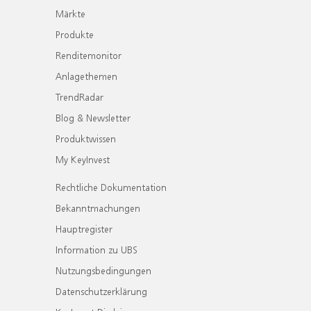
Märkte
Produkte
Renditemonitor
Anlagethemen
TrendRadar
Blog & Newsletter
Produktwissen
My KeyInvest
Rechtliche Dokumentation
Bekanntmachungen
Hauptregister
Information zu UBS
Nutzungsbedingungen
Datenschutzerklärung