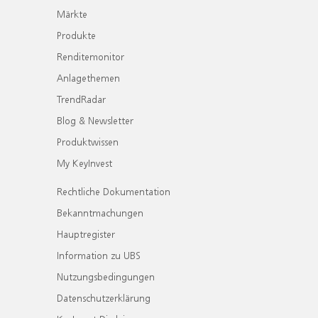
Märkte
Produkte
Renditemonitor
Anlagethemen
TrendRadar
Blog & Newsletter
Produktwissen
My KeyInvest
Rechtliche Dokumentation
Bekanntmachungen
Hauptregister
Information zu UBS
Nutzungsbedingungen
Datenschutzerklärung