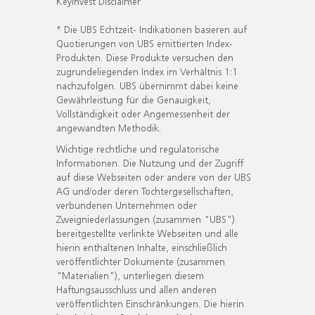
KeyInvest Disclaimer
* Die UBS Echtzeit- Indikationen basieren auf
Quotierungen von UBS emittierten Index-
Produkten. Diese Produkte versuchen den
zugrundeliegenden Index im Verhältnis 1:1
nachzufolgen. UBS übernimmt dabei keine
Gewährleistung für die Genauigkeit,
Vollständigkeit oder Angemessenheit der
angewandten Methodik.
Wichtige rechtliche und regulatorische
Informationen. Die Nutzung und der Zugriff
auf diese Webseiten oder andere von der UBS
AG und/oder deren Tochtergesellschaften,
verbundenen Unternehmen oder
Zweigniederlassungen (zusammen "UBS")
bereitgestellte verlinkte Webseiten und alle
hierin enthaltenen Inhalte, einschließlich
veröffentlichter Dokumente (zusammen
"Materialien"), unterliegen diesem
Haftungsausschluss und allen anderen
veröffentlichten Einschränkungen. Die hierin