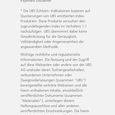
KeyInvest Disclaimer
* Die UBS Echtzeit- Indikationen basieren auf
Quotierungen von UBS emittierten Index-
Produkten. Diese Produkte versuchen den
zugrundeliegenden Index im Verhältnis 1:1
nachzufolgen. UBS übernimmt dabei keine
Gewährleistung für die Genauigkeit,
Vollständigkeit oder Angemessenheit der
angewandten Methodik.
Wichtige rechtliche und regulatorische
Informationen. Die Nutzung und der Zugriff
auf diese Webseiten oder andere von der UBS
AG und/oder deren Tochtergesellschaften,
verbundenen Unternehmen oder
Zweigniederlassungen (zusammen "UBS")
bereitgestellte verlinkte Webseiten und alle
hierin enthaltenen Inhalte, einschließlich
veröffentlichter Dokumente (zusammen
"Materialien"), unterliegen diesem
Haftungsausschluss und allen anderen
veröffentlichten Einschränkungen. Die hierin