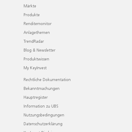
Märkte
Produkte
Renditemonitor
Anlagethemen
TrendRadar
Blog & Newsletter
Produktwissen
My KeyInvest
Rechtliche Dokumentation
Bekanntmachungen
Hauptregister
Information zu UBS
Nutzungsbedingungen
Datenschutzerklärung