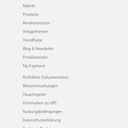
Märkte
Produkte
Renditemonitor
Anlagethemen
TrendRadar
Blog & Newsletter
Produktwissen
My KeyInvest
Rechtliche Dokumentation
Bekanntmachungen
Hauptregister
Information zu UBS
Nutzungsbedingungen
Datenschutzerklärung