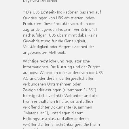
KeyInvest Disclaimer
* Die UBS Echtzeit- Indikationen basieren auf
Quotierungen von UBS emittierten Index-
Produkten. Diese Produkte versuchen den
zugrundeliegenden Index im Verhältnis 1:1
nachzufolgen. UBS übernimmt dabei keine
Gewährleistung für die Genauigkeit,
Vollständigkeit oder Angemessenheit der
angewandten Methodik.
Wichtige rechtliche und regulatorische
Informationen. Die Nutzung und der Zugriff
auf diese Webseiten oder andere von der UBS
AG und/oder deren Tochtergesellschaften,
verbundenen Unternehmen oder
Zweigniederlassungen (zusammen "UBS")
bereitgestellte verlinkte Webseiten und alle
hierin enthaltenen Inhalte, einschließlich
veröffentlichter Dokumente (zusammen
"Materialien"), unterliegen diesem
Haftungsausschluss und allen anderen
veröffentlichten Einschränkungen. Die hierin