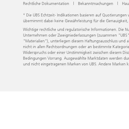
Rechtliche Dokumentation
|
Bekanntmachungen
|
Hau
* Die UBS Echtzeit- Indikationen basieren auf Quotierungen
übernimmt dabei keine Gewährleistung für die Genauigkeit
Wichtige rechtliche und regulatorische Informationen. Die 
Unternehmen oder Zweigniederlassungen (zusammen "UBS") ber
"Materialien"), unterliegen diesem Haftungsausschluss und 
nicht in allen Rechtsordnungen oder an bestimmte Kategorie
Widerspruchs oder einer Unstimmigkeit zwischen diesem Disc
Bedingungen Vorrang. Ausgewählte Marktdaten werden durc
und nicht eingetragenen Marken von UBS. Andere Marken kön