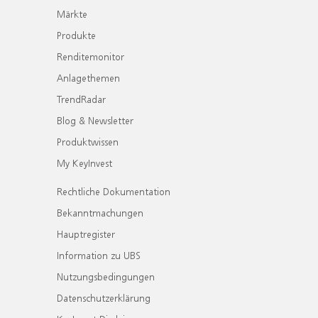
Märkte
Produkte
Renditemonitor
Anlagethemen
TrendRadar
Blog & Newsletter
Produktwissen
My KeyInvest
Rechtliche Dokumentation
Bekanntmachungen
Hauptregister
Information zu UBS
Nutzungsbedingungen
Datenschutzerklärung