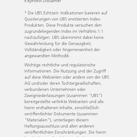
KeyInvest Disclaimer
* Die UBS Echtzeit- Indikationen basieren auf
Quotierungen von UBS emittierten Index-
Produkten. Diese Produkte versuchen den
zugrundeliegenden Index im Verhältnis 1:1
nachzufolgen. UBS übernimmt dabei keine
Gewährleistung für die Genauigkeit,
Vollständigkeit oder Angemessenheit der
angewandten Methodik.
Wichtige rechtliche und regulatorische
Informationen. Die Nutzung und der Zugriff
auf diese Webseiten oder andere von der UBS
AG und/oder deren Tochtergesellschaften,
verbundenen Unternehmen oder
Zweigniederlassungen (zusammen "UBS")
bereitgestellte verlinkte Webseiten und alle
hierin enthaltenen Inhalte, einschließlich
veröffentlichter Dokumente (zusammen
"Materialien"), unterliegen diesem
Haftungsausschluss und allen anderen
veröffentlichten Einschränkungen. Die hierin