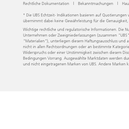
Rechtliche Dokumentation
|
Bekanntmachungen
|
Hau
* Die UBS Echtzeit- Indikationen basieren auf Quotierungen
übernimmt dabei keine Gewährleistung für die Genauigkeit
Wichtige rechtliche und regulatorische Informationen. Die 
Unternehmen oder Zweigniederlassungen (zusammen "UBS") ber
"Materialien"), unterliegen diesem Haftungsausschluss und 
nicht in allen Rechtsordnungen oder an bestimmte Kategorie
Widerspruchs oder einer Unstimmigkeit zwischen diesem Disc
Bedingungen Vorrang. Ausgewählte Marktdaten werden durc
und nicht eingetragenen Marken von UBS. Andere Marken kön