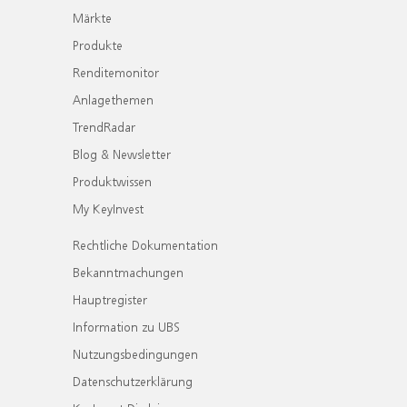
Märkte
Produkte
Renditemonitor
Anlagethemen
TrendRadar
Blog & Newsletter
Produktwissen
My KeyInvest
Rechtliche Dokumentation
Bekanntmachungen
Hauptregister
Information zu UBS
Nutzungsbedingungen
Datenschutzerklärung