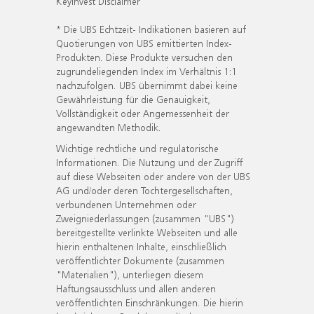
KeyInvest Disclaimer
* Die UBS Echtzeit- Indikationen basieren auf
Quotierungen von UBS emittierten Index-
Produkten. Diese Produkte versuchen den
zugrundeliegenden Index im Verhältnis 1:1
nachzufolgen. UBS übernimmt dabei keine
Gewährleistung für die Genauigkeit,
Vollständigkeit oder Angemessenheit der
angewandten Methodik.
Wichtige rechtliche und regulatorische
Informationen. Die Nutzung und der Zugriff
auf diese Webseiten oder andere von der UBS
AG und/oder deren Tochtergesellschaften,
verbundenen Unternehmen oder
Zweigniederlassungen (zusammen "UBS")
bereitgestellte verlinkte Webseiten und alle
hierin enthaltenen Inhalte, einschließlich
veröffentlichter Dokumente (zusammen
"Materialien"), unterliegen diesem
Haftungsausschluss und allen anderen
veröffentlichten Einschränkungen. Die hierin