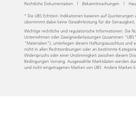
Rechtliche Dokumentation
|
Bekanntmachungen
|
Hau
* Die UBS Echtzeit- Indikationen basieren auf Quotierungen
übernimmt dabei keine Gewährleistung für die Genauigkeit
Wichtige rechtliche und regulatorische Informationen. Die 
Unternehmen oder Zweigniederlassungen (zusammen "UBS") ber
"Materialien"), unterliegen diesem Haftungsausschluss und 
nicht in allen Rechtsordnungen oder an bestimmte Kategorie
Widerspruchs oder einer Unstimmigkeit zwischen diesem Disc
Bedingungen Vorrang. Ausgewählte Marktdaten werden durc
und nicht eingetragenen Marken von UBS. Andere Marken kön