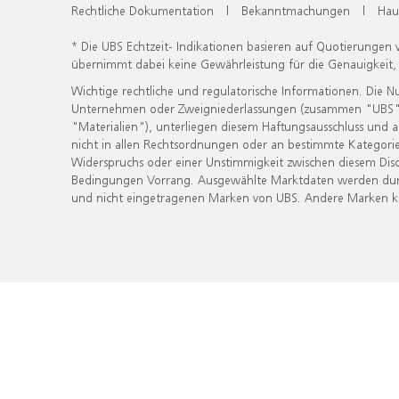
Rechtliche Dokumentation
|
Bekanntmachungen
|
Hau
* Die UBS Echtzeit- Indikationen basieren auf Quotierungen
übernimmt dabei keine Gewährleistung für die Genauigkeit
Wichtige rechtliche und regulatorische Informationen. Die 
Unternehmen oder Zweigniederlassungen (zusammen "UBS") ber
"Materialien"), unterliegen diesem Haftungsausschluss und 
nicht in allen Rechtsordnungen oder an bestimmte Kategorie
Widerspruchs oder einer Unstimmigkeit zwischen diesem Disc
Bedingungen Vorrang. Ausgewählte Marktdaten werden durc
und nicht eingetragenen Marken von UBS. Andere Marken kön