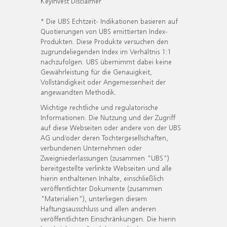
KeyInvest Disclaimer
* Die UBS Echtzeit- Indikationen basieren auf
Quotierungen von UBS emittierten Index-
Produkten. Diese Produkte versuchen den
zugrundeliegenden Index im Verhältnis 1:1
nachzufolgen. UBS übernimmt dabei keine
Gewährleistung für die Genauigkeit,
Vollständigkeit oder Angemessenheit der
angewandten Methodik.
Wichtige rechtliche und regulatorische
Informationen. Die Nutzung und der Zugriff
auf diese Webseiten oder andere von der UBS
AG und/oder deren Tochtergesellschaften,
verbundenen Unternehmen oder
Zweigniederlassungen (zusammen "UBS")
bereitgestellte verlinkte Webseiten und alle
hierin enthaltenen Inhalte, einschließlich
veröffentlichter Dokumente (zusammen
"Materialien"), unterliegen diesem
Haftungsausschluss und allen anderen
veröffentlichten Einschränkungen. Die hierin