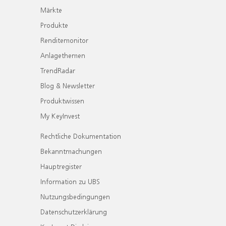
Märkte
Produkte
Renditemonitor
Anlagethemen
TrendRadar
Blog & Newsletter
Produktwissen
My KeyInvest
Rechtliche Dokumentation
Bekanntmachungen
Hauptregister
Information zu UBS
Nutzungsbedingungen
Datenschutzerklärung