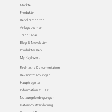
Märkte
Produkte
Renditemonitor
Anlagethemen
TrendRadar
Blog & Newsletter
Produktwissen
My KeyInvest
Rechtliche Dokumentation
Bekanntmachungen
Hauptregister
Information zu UBS
Nutzungsbedingungen
Datenschutzerklärung