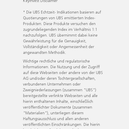
KeyInvest Disclaimer
* Die UBS Echtzeit- Indikationen basieren auf
Quotierungen von UBS emittierten Index-
Produkten. Diese Produkte versuchen den
zugrundeliegenden Index im Verhältnis 1:1
nachzufolgen. UBS übernimmt dabei keine
Gewährleistung für die Genauigkeit,
Vollständigkeit oder Angemessenheit der
angewandten Methodik.
Wichtige rechtliche und regulatorische
Informationen. Die Nutzung und der Zugriff
auf diese Webseiten oder andere von der UBS
AG und/oder deren Tochtergesellschaften,
verbundenen Unternehmen oder
Zweigniederlassungen (zusammen "UBS")
bereitgestellte verlinkte Webseiten und alle
hierin enthaltenen Inhalte, einschließlich
veröffentlichter Dokumente (zusammen
"Materialien"), unterliegen diesem
Haftungsausschluss und allen anderen
veröffentlichten Einschränkungen. Die hierin